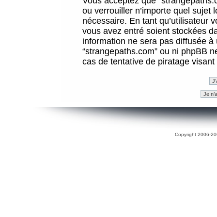
Vous acceptez que “strangepaths.co
ou verrouiller n’importe quel sujet
nécessaire. En tant qu’utilisateur 
vous avez entré soient stockées d
information ne sera pas diffusée à 
“strangepaths.com” ou ni phpBB n
cas de tentative de piratage visan
Copyright 2006-200