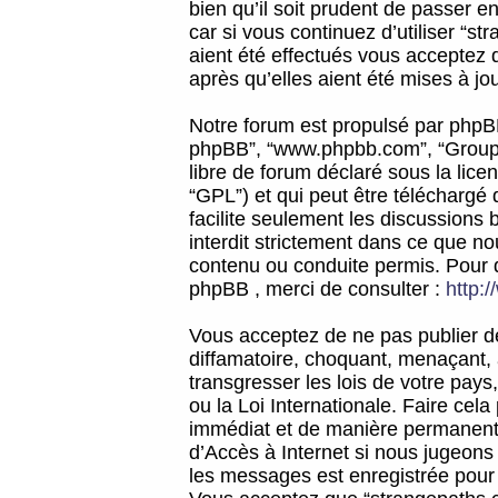
bien qu’il soit prudent de passer 
car si vous continuez d’utiliser “
aient été effectués vous acceptez 
après qu’elles aient été mises à jo
Notre forum est propulsé par phpBB (d
phpBB”, “www.phpbb.com”, “Groupe
libre de forum déclaré sous la licen
“GPL”) et qui peut être téléchargé
facilite seulement les discussions 
interdit strictement dans ce que 
contenu ou conduite permis. Pour 
phpBB , merci de consulter :
http:
Vous acceptez de ne pas publier de
diffamatoire, choquant, menaçant, 
transgresser les lois de votre pay
ou la Loi Internationale. Faire ce
immédiat et de manière permanente
d’Accès à Internet si nous jugeons
les messages est enregistrée pour 