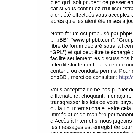
bien qu’il soit prudent de passer 
car si vous continuez d’utiliser “
aient été effectués vous acceptez 
après qu’elles aient été mises à jo
Notre forum est propulsé par phpBB (d
phpBB”, “www.phpbb.com”, “Groupe
libre de forum déclaré sous la licen
“GPL”) et qui peut être téléchargé
facilite seulement les discussions 
interdit strictement dans ce que 
contenu ou conduite permis. Pour 
phpBB , merci de consulter :
http:
Vous acceptez de ne pas publier de
diffamatoire, choquant, menaçant, 
transgresser les lois de votre pay
ou la Loi Internationale. Faire ce
immédiat et de manière permanente
d’Accès à Internet si nous jugeons
les messages est enregistrée pour 