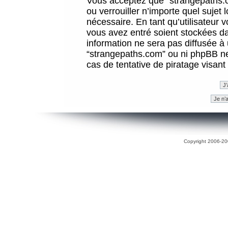
Vous acceptez que “strangepaths.co
ou verrouiller n’importe quel sujet
nécessaire. En tant qu’utilisateur 
vous avez entré soient stockées d
information ne sera pas diffusée à 
“strangepaths.com” ou ni phpBB n
cas de tentative de piratage visan
Copyright 2006-200