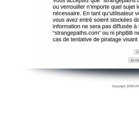
Vous acceptez que “strangepaths.co
ou verrouiller n’importe quel sujet
nécessaire. En tant qu’utilisateur 
vous avez entré soient stockées d
information ne sera pas diffusée à 
“strangepaths.com” ou ni phpBB n
cas de tentative de piratage visan
Copyright 2006-200