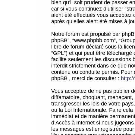
bien qu’il soit prudent de passer 
car si vous continuez d’utiliser “
aient été effectués vous acceptez 
après qu’elles aient été mises à jo
Notre forum est propulsé par phpBB (d
phpBB”, “www.phpbb.com”, “Groupe
libre de forum déclaré sous la licen
“GPL”) et qui peut être téléchargé
facilite seulement les discussions 
interdit strictement dans ce que 
contenu ou conduite permis. Pour 
phpBB , merci de consulter :
http:
Vous acceptez de ne pas publier de
diffamatoire, choquant, menaçant, 
transgresser les lois de votre pay
ou la Loi Internationale. Faire ce
immédiat et de manière permanente
d’Accès à Internet si nous jugeons
les messages est enregistrée pour 