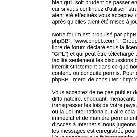
bien qu’il soit prudent de passer 
car si vous continuez d’utiliser “
aient été effectués vous acceptez 
après qu’elles aient été mises à jo
Notre forum est propulsé par phpBB (d
phpBB”, “www.phpbb.com”, “Groupe
libre de forum déclaré sous la licen
“GPL”) et qui peut être téléchargé
facilite seulement les discussions 
interdit strictement dans ce que 
contenu ou conduite permis. Pour 
phpBB , merci de consulter :
http:
Vous acceptez de ne pas publier de
diffamatoire, choquant, menaçant, 
transgresser les lois de votre pay
ou la Loi Internationale. Faire ce
immédiat et de manière permanente
d’Accès à Internet si nous jugeons
les messages est enregistrée pour 