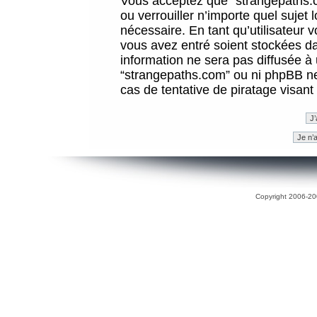
Vous acceptez que “strangepaths.co
ou verrouiller n’importe quel sujet
nécessaire. En tant qu’utilisateur 
vous avez entré soient stockées d
information ne sera pas diffusée à 
“strangepaths.com” ou ni phpBB n
cas de tentative de piratage visan
Copyright 2006-200