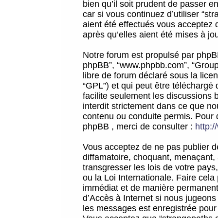
bien qu’il soit prudent de passer 
car si vous continuez d’utiliser “
aient été effectués vous acceptez 
après qu’elles aient été mises à jo
Notre forum est propulsé par phpBB (d
phpBB”, “www.phpbb.com”, “Groupe
libre de forum déclaré sous la licen
“GPL”) et qui peut être téléchargé
facilite seulement les discussions 
interdit strictement dans ce que 
contenu ou conduite permis. Pour 
phpBB , merci de consulter :
http:
Vous acceptez de ne pas publier de
diffamatoire, choquant, menaçant, 
transgresser les lois de votre pay
ou la Loi Internationale. Faire ce
immédiat et de manière permanente
d’Accès à Internet si nous jugeons
les messages est enregistrée pour 