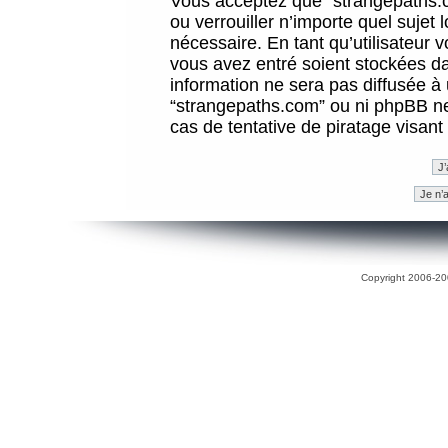
Vous acceptez que “strangepaths.co
ou verrouiller n’importe quel sujet
nécessaire. En tant qu’utilisateur 
vous avez entré soient stockées d
information ne sera pas diffusée à 
“strangepaths.com” ou ni phpBB n
cas de tentative de piratage visan
Copyright 2006-200