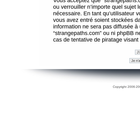
Vous acceptez que “strangepaths.co
ou verrouiller n’importe quel sujet
nécessaire. En tant qu’utilisateur 
vous avez entré soient stockées d
information ne sera pas diffusée à 
“strangepaths.com” ou ni phpBB n
cas de tentative de piratage visan
Copyright 2006-200