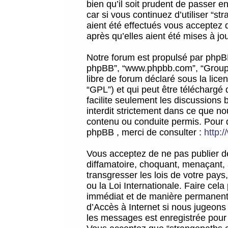
bien qu’il soit prudent de passer 
car si vous continuez d’utiliser “
aient été effectués vous acceptez 
après qu’elles aient été mises à jo
Notre forum est propulsé par phpBB (d
phpBB”, “www.phpbb.com”, “Groupe
libre de forum déclaré sous la licen
“GPL”) et qui peut être téléchargé
facilite seulement les discussions 
interdit strictement dans ce que 
contenu ou conduite permis. Pour 
phpBB , merci de consulter :
http:
Vous acceptez de ne pas publier de
diffamatoire, choquant, menaçant, 
transgresser les lois de votre pay
ou la Loi Internationale. Faire ce
immédiat et de manière permanente
d’Accès à Internet si nous jugeons
les messages est enregistrée pour 