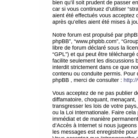
bien qu’il soit prudent de passer 
car si vous continuez d’utiliser “
aient été effectués vous acceptez 
après qu’elles aient été mises à jo
Notre forum est propulsé par phpBB (d
phpBB”, “www.phpbb.com”, “Groupe
libre de forum déclaré sous la licen
“GPL”) et qui peut être téléchargé
facilite seulement les discussions 
interdit strictement dans ce que 
contenu ou conduite permis. Pour 
phpBB , merci de consulter :
http:
Vous acceptez de ne pas publier de
diffamatoire, choquant, menaçant, 
transgresser les lois de votre pay
ou la Loi Internationale. Faire ce
immédiat et de manière permanente
d’Accès à Internet si nous jugeons
les messages est enregistrée pour 