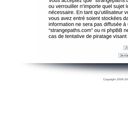
Vous acceptez que “strangepaths.co
ou verrouiller n’importe quel sujet
nécessaire. En tant qu’utilisateur 
vous avez entré soient stockées d
information ne sera pas diffusée à 
“strangepaths.com” ou ni phpBB n
cas de tentative de piratage visan
Copyright 2006-200