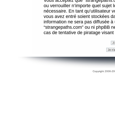
Vous acceptez que “strangepaths.co
ou verrouiller n’importe quel sujet
nécessaire. En tant qu’utilisateur 
vous avez entré soient stockées d
information ne sera pas diffusée à 
“strangepaths.com” ou ni phpBB n
cas de tentative de piratage visan
Copyright 2006-200