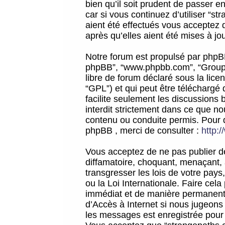
bien qu’il soit prudent de passer 
car si vous continuez d’utiliser “
aient été effectués vous acceptez 
après qu’elles aient été mises à jo
Notre forum est propulsé par phpBB (d
phpBB”, “www.phpbb.com”, “Groupe
libre de forum déclaré sous la licen
“GPL”) et qui peut être téléchargé
facilite seulement les discussions 
interdit strictement dans ce que 
contenu ou conduite permis. Pour 
phpBB , merci de consulter :
http:
Vous acceptez de ne pas publier de
diffamatoire, choquant, menaçant, 
transgresser les lois de votre pay
ou la Loi Internationale. Faire ce
immédiat et de manière permanente
d’Accès à Internet si nous jugeons
les messages est enregistrée pour 