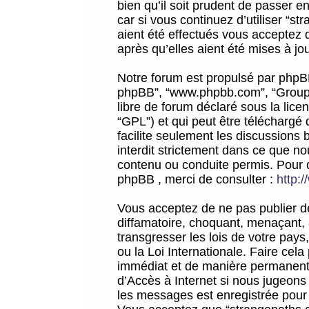
bien qu’il soit prudent de passer 
car si vous continuez d’utiliser “
aient été effectués vous acceptez 
après qu’elles aient été mises à jo
Notre forum est propulsé par phpBB (d
phpBB”, “www.phpbb.com”, “Groupe
libre de forum déclaré sous la licen
“GPL”) et qui peut être téléchargé
facilite seulement les discussions 
interdit strictement dans ce que 
contenu ou conduite permis. Pour 
phpBB , merci de consulter :
http:
Vous acceptez de ne pas publier de
diffamatoire, choquant, menaçant, 
transgresser les lois de votre pay
ou la Loi Internationale. Faire ce
immédiat et de manière permanente
d’Accès à Internet si nous jugeons
les messages est enregistrée pour 