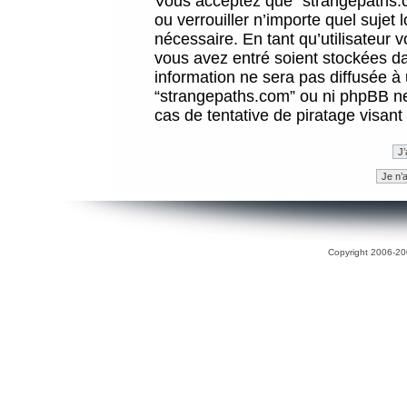
Vous acceptez que “strangepaths.co
ou verrouiller n’importe quel sujet
nécessaire. En tant qu’utilisateur 
vous avez entré soient stockées d
information ne sera pas diffusée à 
“strangepaths.com” ou ni phpBB n
cas de tentative de piratage visan
Copyright 2006-200