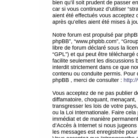
bien qu’il soit prudent de passer 
car si vous continuez d’utiliser “
aient été effectués vous acceptez 
après qu’elles aient été mises à jo
Notre forum est propulsé par phpBB (d
phpBB”, “www.phpbb.com”, “Groupe
libre de forum déclaré sous la licen
“GPL”) et qui peut être téléchargé
facilite seulement les discussions 
interdit strictement dans ce que 
contenu ou conduite permis. Pour 
phpBB , merci de consulter :
http:
Vous acceptez de ne pas publier de
diffamatoire, choquant, menaçant, 
transgresser les lois de votre pay
ou la Loi Internationale. Faire ce
immédiat et de manière permanente
d’Accès à Internet si nous jugeons
les messages est enregistrée pour 