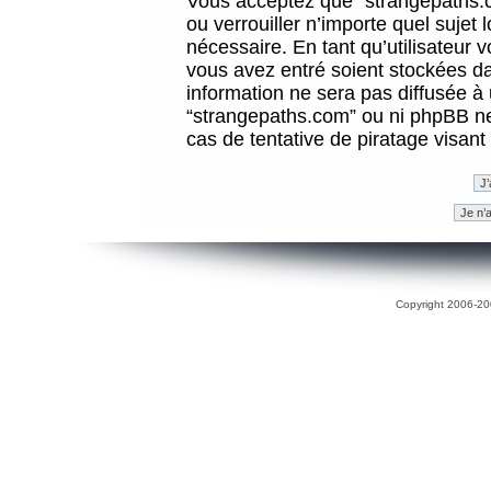
Vous acceptez que “strangepaths.co
ou verrouiller n’importe quel sujet
nécessaire. En tant qu’utilisateur 
vous avez entré soient stockées d
information ne sera pas diffusée à 
“strangepaths.com” ou ni phpBB n
cas de tentative de piratage visan
Copyright 2006-200