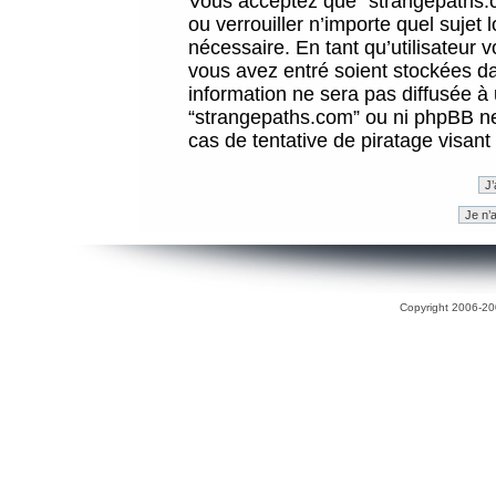
Vous acceptez que “strangepaths.co
ou verrouiller n’importe quel sujet
nécessaire. En tant qu’utilisateur 
vous avez entré soient stockées d
information ne sera pas diffusée à 
“strangepaths.com” ou ni phpBB n
cas de tentative de piratage visan
Copyright 2006-200