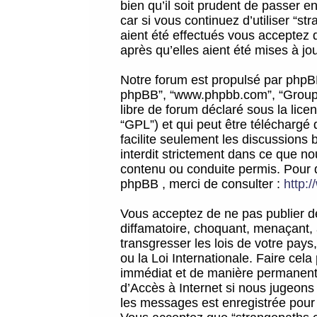
bien qu’il soit prudent de passer 
car si vous continuez d’utiliser “
aient été effectués vous acceptez 
après qu’elles aient été mises à jo
Notre forum est propulsé par phpBB (d
phpBB”, “www.phpbb.com”, “Groupe
libre de forum déclaré sous la licen
“GPL”) et qui peut être téléchargé
facilite seulement les discussions 
interdit strictement dans ce que 
contenu ou conduite permis. Pour 
phpBB , merci de consulter :
http:
Vous acceptez de ne pas publier de
diffamatoire, choquant, menaçant, 
transgresser les lois de votre pay
ou la Loi Internationale. Faire ce
immédiat et de manière permanente
d’Accès à Internet si nous jugeons
les messages est enregistrée pour 