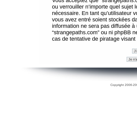
Vous acceptez que “strangepaths.co
ou verrouiller n’importe quel sujet
nécessaire. En tant qu’utilisateur 
vous avez entré soient stockées d
information ne sera pas diffusée à 
“strangepaths.com” ou ni phpBB n
cas de tentative de piratage visan
Copyright 2006-200