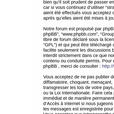
bien qu’il soit prudent de passer 
car si vous continuez d’utiliser “
aient été effectués vous acceptez 
après qu’elles aient été mises à jo
Notre forum est propulsé par phpBB (d
phpBB”, “www.phpbb.com”, “Groupe
libre de forum déclaré sous la licen
“GPL”) et qui peut être téléchargé
facilite seulement les discussions 
interdit strictement dans ce que 
contenu ou conduite permis. Pour 
phpBB , merci de consulter :
http:
Vous acceptez de ne pas publier de
diffamatoire, choquant, menaçant, 
transgresser les lois de votre pay
ou la Loi Internationale. Faire ce
immédiat et de manière permanente
d’Accès à Internet si nous jugeons
les messages est enregistrée pour 