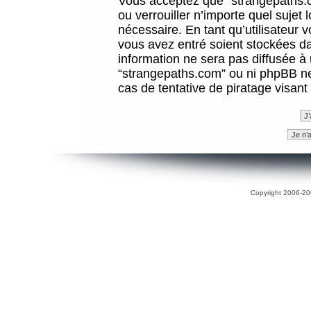
Vous acceptez que “strangepaths.co
ou verrouiller n’importe quel sujet
nécessaire. En tant qu’utilisateur 
vous avez entré soient stockées d
information ne sera pas diffusée à 
“strangepaths.com” ou ni phpBB n
cas de tentative de piratage visan
Copyright 2006-200