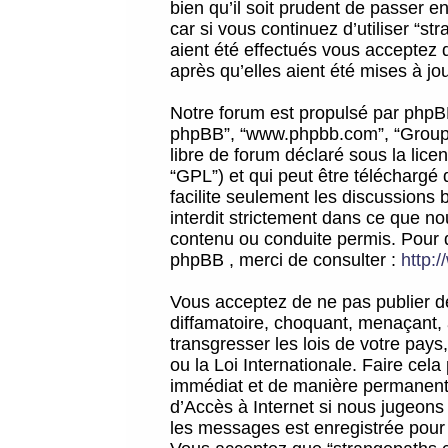
bien qu’il soit prudent de passer 
car si vous continuez d’utiliser “
aient été effectués vous acceptez 
après qu’elles aient été mises à jo
Notre forum est propulsé par phpBB (d
phpBB”, “www.phpbb.com”, “Groupe
libre de forum déclaré sous la licen
“GPL”) et qui peut être téléchargé
facilite seulement les discussions 
interdit strictement dans ce que 
contenu ou conduite permis. Pour 
phpBB , merci de consulter :
http:
Vous acceptez de ne pas publier de
diffamatoire, choquant, menaçant, 
transgresser les lois de votre pay
ou la Loi Internationale. Faire ce
immédiat et de manière permanente
d’Accès à Internet si nous jugeons
les messages est enregistrée pour 