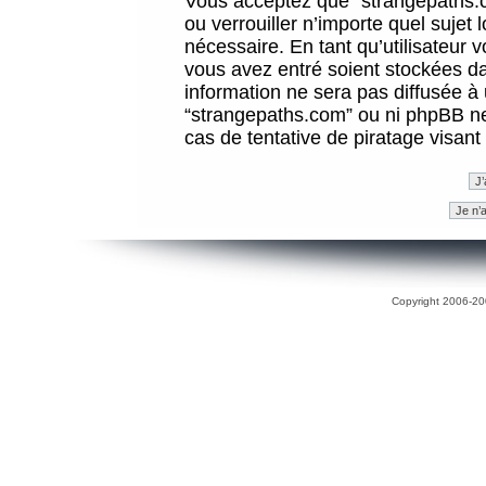
Vous acceptez que “strangepaths.co
ou verrouiller n’importe quel sujet
nécessaire. En tant qu’utilisateur 
vous avez entré soient stockées d
information ne sera pas diffusée à 
“strangepaths.com” ou ni phpBB n
cas de tentative de piratage visan
Copyright 2006-200