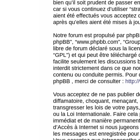
bien qu’il soit prudent de passer 
car si vous continuez d’utiliser “
aient été effectués vous acceptez 
après qu’elles aient été mises à jo
Notre forum est propulsé par phpBB (d
phpBB”, “www.phpbb.com”, “Groupe
libre de forum déclaré sous la licen
“GPL”) et qui peut être téléchargé
facilite seulement les discussions 
interdit strictement dans ce que 
contenu ou conduite permis. Pour 
phpBB , merci de consulter :
http:
Vous acceptez de ne pas publier de
diffamatoire, choquant, menaçant, 
transgresser les lois de votre pay
ou la Loi Internationale. Faire ce
immédiat et de manière permanente
d’Accès à Internet si nous jugeons
les messages est enregistrée pour 