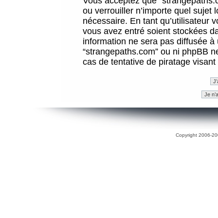
Vous acceptez que “strangepaths.co
ou verrouiller n’importe quel sujet
nécessaire. En tant qu’utilisateur 
vous avez entré soient stockées d
information ne sera pas diffusée à 
“strangepaths.com” ou ni phpBB n
cas de tentative de piratage visan
Copyright 2006-200