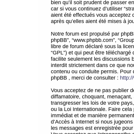
bien qu’il soit prudent de passer 
car si vous continuez d’utiliser “
aient été effectués vous acceptez 
après qu’elles aient été mises à jo
Notre forum est propulsé par phpBB (d
phpBB”, “www.phpbb.com”, “Groupe
libre de forum déclaré sous la licen
“GPL”) et qui peut être téléchargé
facilite seulement les discussions 
interdit strictement dans ce que 
contenu ou conduite permis. Pour 
phpBB , merci de consulter :
http:
Vous acceptez de ne pas publier de
diffamatoire, choquant, menaçant, 
transgresser les lois de votre pay
ou la Loi Internationale. Faire ce
immédiat et de manière permanente
d’Accès à Internet si nous jugeons
les messages est enregistrée pour 