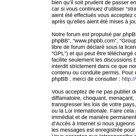
bien qu’il soit prudent de passer 
car si vous continuez d’utiliser “
aient été effectués vous acceptez 
après qu’elles aient été mises à jo
Notre forum est propulsé par phpBB (d
phpBB”, “www.phpbb.com”, “Groupe
libre de forum déclaré sous la licen
“GPL”) et qui peut être téléchargé
facilite seulement les discussions 
interdit strictement dans ce que 
contenu ou conduite permis. Pour 
phpBB , merci de consulter :
http:
Vous acceptez de ne pas publier de
diffamatoire, choquant, menaçant, 
transgresser les lois de votre pay
ou la Loi Internationale. Faire ce
immédiat et de manière permanente
d’Accès à Internet si nous jugeons
les messages est enregistrée pour 