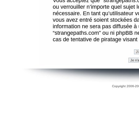
Vous acceptez que “strangepaths.co
ou verrouiller n’importe quel sujet
nécessaire. En tant qu’utilisateur 
vous avez entré soient stockées d
information ne sera pas diffusée à 
“strangepaths.com” ou ni phpBB n
cas de tentative de piratage visan
Copyright 2006-200