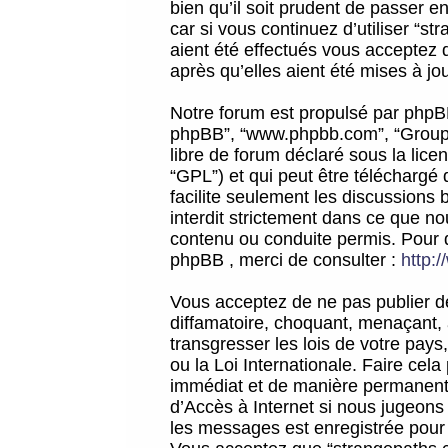
bien qu’il soit prudent de passer 
car si vous continuez d’utiliser “
aient été effectués vous acceptez 
après qu’elles aient été mises à jo
Notre forum est propulsé par phpBB (d
phpBB”, “www.phpbb.com”, “Groupe
libre de forum déclaré sous la licen
“GPL”) et qui peut être téléchargé
facilite seulement les discussions 
interdit strictement dans ce que 
contenu ou conduite permis. Pour 
phpBB , merci de consulter :
http:
Vous acceptez de ne pas publier de
diffamatoire, choquant, menaçant, 
transgresser les lois de votre pay
ou la Loi Internationale. Faire ce
immédiat et de manière permanente
d’Accès à Internet si nous jugeons
les messages est enregistrée pour 