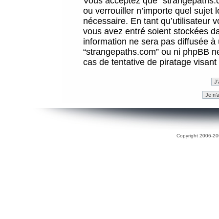
Vous acceptez que “strangepaths.co
ou verrouiller n’importe quel sujet
nécessaire. En tant qu’utilisateur 
vous avez entré soient stockées d
information ne sera pas diffusée à 
“strangepaths.com” ou ni phpBB n
cas de tentative de piratage visan
Copyright 2006-200