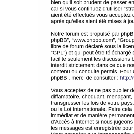
bien qu’il soit prudent de passer 
car si vous continuez d’utiliser “
aient été effectués vous acceptez 
après qu’elles aient été mises à jo
Notre forum est propulsé par phpBB (d
phpBB”, “www.phpbb.com”, “Groupe
libre de forum déclaré sous la licen
“GPL”) et qui peut être téléchargé
facilite seulement les discussions 
interdit strictement dans ce que 
contenu ou conduite permis. Pour 
phpBB , merci de consulter :
http:
Vous acceptez de ne pas publier de
diffamatoire, choquant, menaçant, 
transgresser les lois de votre pay
ou la Loi Internationale. Faire ce
immédiat et de manière permanente
d’Accès à Internet si nous jugeons
les messages est enregistrée pour 