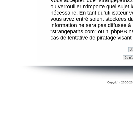
Vous acceptez que “strangepaths.co
ou verrouiller n’importe quel sujet
nécessaire. En tant qu’utilisateur 
vous avez entré soient stockées d
information ne sera pas diffusée à 
“strangepaths.com” ou ni phpBB n
cas de tentative de piratage visan
Copyright 2006-200