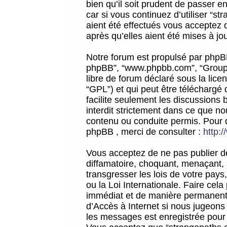
bien qu’il soit prudent de passer 
car si vous continuez d’utiliser “
aient été effectués vous acceptez 
après qu’elles aient été mises à jo
Notre forum est propulsé par phpBB (d
phpBB”, “www.phpbb.com”, “Groupe
libre de forum déclaré sous la licen
“GPL”) et qui peut être téléchargé
facilite seulement les discussions 
interdit strictement dans ce que 
contenu ou conduite permis. Pour 
phpBB , merci de consulter :
http:
Vous acceptez de ne pas publier de
diffamatoire, choquant, menaçant, 
transgresser les lois de votre pay
ou la Loi Internationale. Faire ce
immédiat et de manière permanente
d’Accès à Internet si nous jugeons
les messages est enregistrée pour 