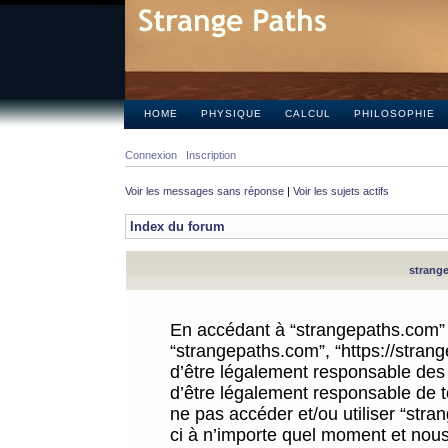
HOME
PHYSIQUE
CALCUL
PHILOSOPHIE
Connexion
Inscription
Voir les messages sans réponse
|
Voir les sujets actifs
Index du forum
strange
En accédant à “strangepaths.com” (d
“strangepaths.com”, “https://stra
d’être légalement responsable des 
d’être légalement responsable de to
ne pas accéder et/ou utiliser “str
ci à n’importe quel moment et nous