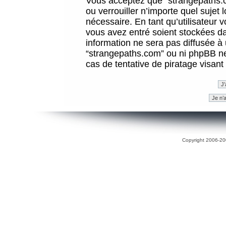
Vous acceptez que “strangepaths.co
ou verrouiller n’importe quel sujet
nécessaire. En tant qu’utilisateur 
vous avez entré soient stockées d
information ne sera pas diffusée à 
“strangepaths.com” ou ni phpBB n
cas de tentative de piratage visan
Copyright 2006-200