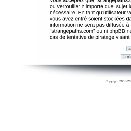
Vous acceptez que “strangepaths.co
ou verrouiller n’importe quel sujet
nécessaire. En tant qu’utilisateur 
vous avez entré soient stockées d
information ne sera pas diffusée à 
“strangepaths.com” ou ni phpBB n
cas de tentative de piratage visan
Copyright 2006-200