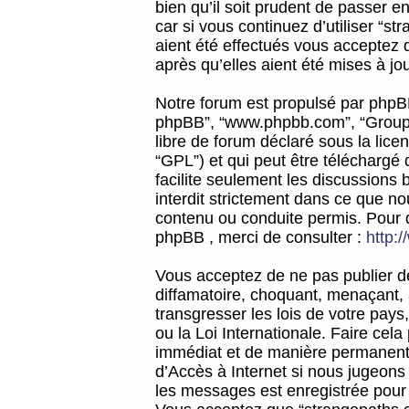
bien qu’il soit prudent de passer 
car si vous continuez d’utiliser “
aient été effectués vous acceptez 
après qu’elles aient été mises à jo
Notre forum est propulsé par phpBB (d
phpBB”, “www.phpbb.com”, “Groupe
libre de forum déclaré sous la licen
“GPL”) et qui peut être téléchargé
facilite seulement les discussions 
interdit strictement dans ce que 
contenu ou conduite permis. Pour 
phpBB , merci de consulter :
http:
Vous acceptez de ne pas publier de
diffamatoire, choquant, menaçant, 
transgresser les lois de votre pay
ou la Loi Internationale. Faire ce
immédiat et de manière permanente
d’Accès à Internet si nous jugeons
les messages est enregistrée pour 