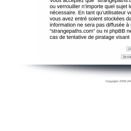
Vous acceptez que “strangepaths.co
ou verrouiller n’importe quel sujet
nécessaire. En tant qu’utilisateur 
vous avez entré soient stockées d
information ne sera pas diffusée à 
“strangepaths.com” ou ni phpBB n
cas de tentative de piratage visan
Copyright 2006-200