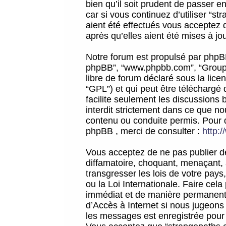
bien qu’il soit prudent de passer 
car si vous continuez d’utiliser “
aient été effectués vous acceptez 
après qu’elles aient été mises à jo
Notre forum est propulsé par phpBB (d
phpBB”, “www.phpbb.com”, “Groupe
libre de forum déclaré sous la licen
“GPL”) et qui peut être téléchargé
facilite seulement les discussions 
interdit strictement dans ce que 
contenu ou conduite permis. Pour 
phpBB , merci de consulter :
http:
Vous acceptez de ne pas publier de
diffamatoire, choquant, menaçant, 
transgresser les lois de votre pay
ou la Loi Internationale. Faire ce
immédiat et de manière permanente
d’Accès à Internet si nous jugeons
les messages est enregistrée pour 