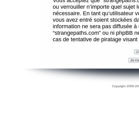
Vous acceptez que “strangepaths.co
ou verrouiller n’importe quel sujet
nécessaire. En tant qu’utilisateur 
vous avez entré soient stockées d
information ne sera pas diffusée à 
“strangepaths.com” ou ni phpBB n
cas de tentative de piratage visan
Copyright 2006-200