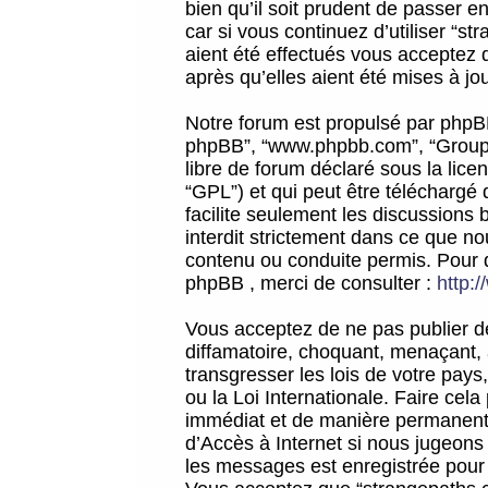
bien qu’il soit prudent de passer 
car si vous continuez d’utiliser “
aient été effectués vous acceptez 
après qu’elles aient été mises à jo
Notre forum est propulsé par phpBB (d
phpBB”, “www.phpbb.com”, “Groupe
libre de forum déclaré sous la licen
“GPL”) et qui peut être téléchargé
facilite seulement les discussions 
interdit strictement dans ce que 
contenu ou conduite permis. Pour 
phpBB , merci de consulter :
http:
Vous acceptez de ne pas publier de
diffamatoire, choquant, menaçant, 
transgresser les lois de votre pay
ou la Loi Internationale. Faire ce
immédiat et de manière permanente
d’Accès à Internet si nous jugeons
les messages est enregistrée pour 