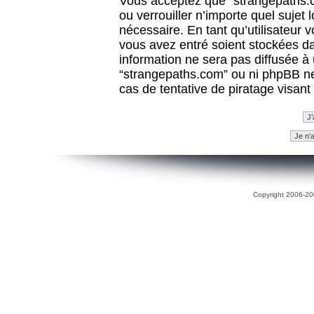
Vous acceptez que “strangepaths.co
ou verrouiller n’importe quel sujet
nécessaire. En tant qu’utilisateur 
vous avez entré soient stockées d
information ne sera pas diffusée à 
“strangepaths.com” ou ni phpBB n
cas de tentative de piratage visan
Copyright 2006-200