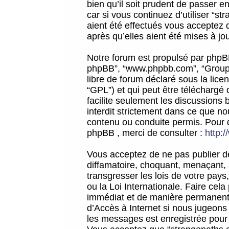
bien qu’il soit prudent de passer 
car si vous continuez d’utiliser “
aient été effectués vous acceptez 
après qu’elles aient été mises à jo
Notre forum est propulsé par phpBB (d
phpBB”, “www.phpbb.com”, “Groupe
libre de forum déclaré sous la licen
“GPL”) et qui peut être téléchargé
facilite seulement les discussions 
interdit strictement dans ce que 
contenu ou conduite permis. Pour 
phpBB , merci de consulter :
http:
Vous acceptez de ne pas publier de
diffamatoire, choquant, menaçant, 
transgresser les lois de votre pay
ou la Loi Internationale. Faire ce
immédiat et de manière permanente
d’Accès à Internet si nous jugeons
les messages est enregistrée pour 