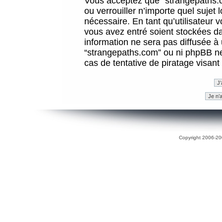
Vous acceptez que “strangepaths.co
ou verrouiller n’importe quel sujet
nécessaire. En tant qu’utilisateur 
vous avez entré soient stockées d
information ne sera pas diffusée à 
“strangepaths.com” ou ni phpBB n
cas de tentative de piratage visan
Copyright 2006-200