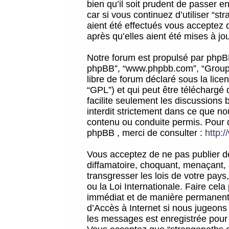
bien qu’il soit prudent de passer 
car si vous continuez d’utiliser “
aient été effectués vous acceptez 
après qu’elles aient été mises à jo
Notre forum est propulsé par phpBB (d
phpBB”, “www.phpbb.com”, “Groupe
libre de forum déclaré sous la licen
“GPL”) et qui peut être téléchargé
facilite seulement les discussions 
interdit strictement dans ce que 
contenu ou conduite permis. Pour 
phpBB , merci de consulter :
http:
Vous acceptez de ne pas publier de
diffamatoire, choquant, menaçant, 
transgresser les lois de votre pay
ou la Loi Internationale. Faire ce
immédiat et de manière permanente
d’Accès à Internet si nous jugeons
les messages est enregistrée pour 