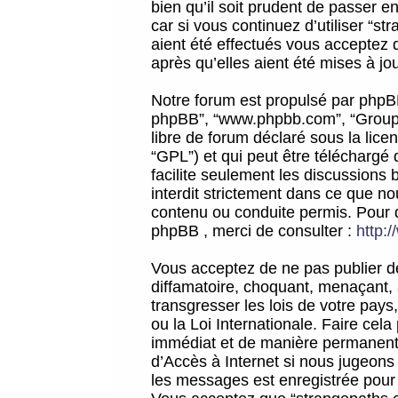
bien qu’il soit prudent de passer 
car si vous continuez d’utiliser “
aient été effectués vous acceptez 
après qu’elles aient été mises à jo
Notre forum est propulsé par phpBB (d
phpBB”, “www.phpbb.com”, “Groupe
libre de forum déclaré sous la licen
“GPL”) et qui peut être téléchargé
facilite seulement les discussions 
interdit strictement dans ce que 
contenu ou conduite permis. Pour 
phpBB , merci de consulter :
http:
Vous acceptez de ne pas publier de
diffamatoire, choquant, menaçant, 
transgresser les lois de votre pay
ou la Loi Internationale. Faire ce
immédiat et de manière permanente
d’Accès à Internet si nous jugeons
les messages est enregistrée pour 