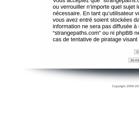
Vous acceptez que “strangepaths.co
ou verrouiller n’importe quel sujet
nécessaire. En tant qu’utilisateur 
vous avez entré soient stockées d
information ne sera pas diffusée à 
“strangepaths.com” ou ni phpBB n
cas de tentative de piratage visan
Copyright 2006-200