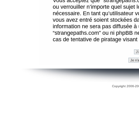
Vous acceptez que “strangepaths.co
ou verrouiller n’importe quel sujet
nécessaire. En tant qu’utilisateur 
vous avez entré soient stockées d
information ne sera pas diffusée à 
“strangepaths.com” ou ni phpBB n
cas de tentative de piratage visan
Copyright 2006-200