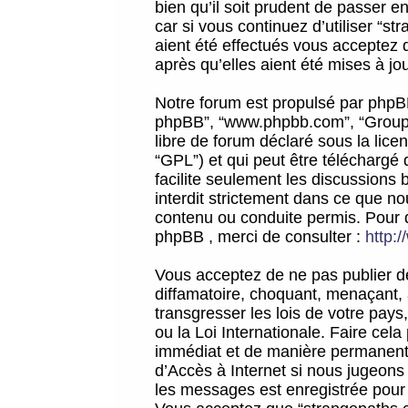
bien qu’il soit prudent de passer 
car si vous continuez d’utiliser “
aient été effectués vous acceptez 
après qu’elles aient été mises à jo
Notre forum est propulsé par phpBB (d
phpBB”, “www.phpbb.com”, “Groupe
libre de forum déclaré sous la licen
“GPL”) et qui peut être téléchargé
facilite seulement les discussions 
interdit strictement dans ce que 
contenu ou conduite permis. Pour 
phpBB , merci de consulter :
http:
Vous acceptez de ne pas publier de
diffamatoire, choquant, menaçant, 
transgresser les lois de votre pay
ou la Loi Internationale. Faire ce
immédiat et de manière permanente
d’Accès à Internet si nous jugeons
les messages est enregistrée pour 