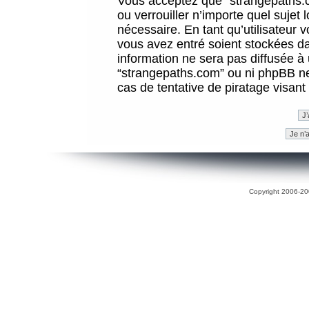
Vous acceptez que “strangepaths.co
ou verrouiller n’importe quel sujet
nécessaire. En tant qu’utilisateur 
vous avez entré soient stockées d
information ne sera pas diffusée à 
“strangepaths.com” ou ni phpBB n
cas de tentative de piratage visan
Copyright 2006-200