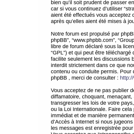
bien qu’il soit prudent de passer 
car si vous continuez d’utiliser “
aient été effectués vous acceptez 
après qu’elles aient été mises à jo
Notre forum est propulsé par phpBB (d
phpBB”, “www.phpbb.com”, “Groupe
libre de forum déclaré sous la licen
“GPL”) et qui peut être téléchargé
facilite seulement les discussions 
interdit strictement dans ce que 
contenu ou conduite permis. Pour 
phpBB , merci de consulter :
http:
Vous acceptez de ne pas publier de
diffamatoire, choquant, menaçant, 
transgresser les lois de votre pay
ou la Loi Internationale. Faire ce
immédiat et de manière permanente
d’Accès à Internet si nous jugeons
les messages est enregistrée pour 