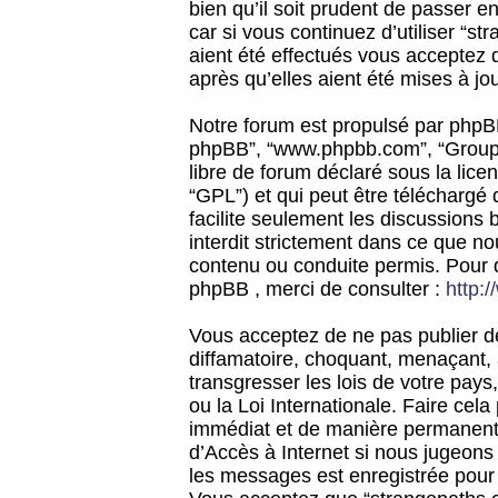
bien qu’il soit prudent de passer 
car si vous continuez d’utiliser “
aient été effectués vous acceptez 
après qu’elles aient été mises à jo
Notre forum est propulsé par phpBB (d
phpBB”, “www.phpbb.com”, “Groupe
libre de forum déclaré sous la licen
“GPL”) et qui peut être téléchargé
facilite seulement les discussions 
interdit strictement dans ce que 
contenu ou conduite permis. Pour 
phpBB , merci de consulter :
http:
Vous acceptez de ne pas publier de
diffamatoire, choquant, menaçant, 
transgresser les lois de votre pay
ou la Loi Internationale. Faire ce
immédiat et de manière permanente
d’Accès à Internet si nous jugeons
les messages est enregistrée pour 