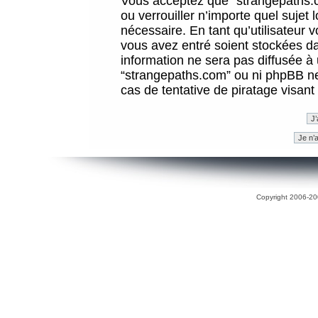
Vous acceptez que “strangepaths.co
ou verrouiller n’importe quel sujet
nécessaire. En tant qu’utilisateur 
vous avez entré soient stockées d
information ne sera pas diffusée à 
“strangepaths.com” ou ni phpBB n
cas de tentative de piratage visan
Copyright 2006-200