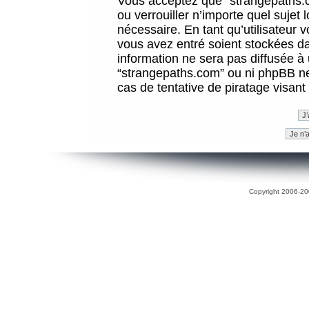
Vous acceptez que “strangepaths.co
ou verrouiller n’importe quel sujet
nécessaire. En tant qu’utilisateur 
vous avez entré soient stockées d
information ne sera pas diffusée à 
“strangepaths.com” ou ni phpBB n
cas de tentative de piratage visan
Copyright 2006-200