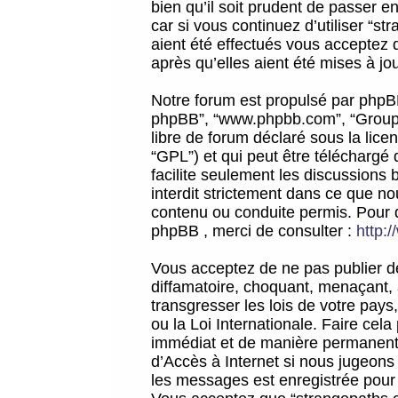
bien qu’il soit prudent de passer 
car si vous continuez d’utiliser “
aient été effectués vous acceptez 
après qu’elles aient été mises à jo
Notre forum est propulsé par phpBB (d
phpBB”, “www.phpbb.com”, “Groupe
libre de forum déclaré sous la licen
“GPL”) et qui peut être téléchargé
facilite seulement les discussions 
interdit strictement dans ce que 
contenu ou conduite permis. Pour 
phpBB , merci de consulter :
http:
Vous acceptez de ne pas publier de
diffamatoire, choquant, menaçant, 
transgresser les lois de votre pay
ou la Loi Internationale. Faire ce
immédiat et de manière permanente
d’Accès à Internet si nous jugeons
les messages est enregistrée pour 