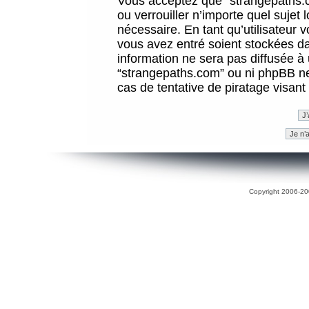
Vous acceptez que “strangepaths.co
ou verrouiller n’importe quel sujet
nécessaire. En tant qu’utilisateur 
vous avez entré soient stockées d
information ne sera pas diffusée à 
“strangepaths.com” ou ni phpBB n
cas de tentative de piratage visan
Copyright 2006-200