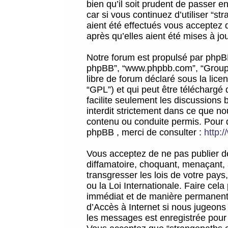
bien qu’il soit prudent de passer 
car si vous continuez d’utiliser “
aient été effectués vous acceptez 
après qu’elles aient été mises à jo
Notre forum est propulsé par phpBB (d
phpBB”, “www.phpbb.com”, “Groupe
libre de forum déclaré sous la licen
“GPL”) et qui peut être téléchargé
facilite seulement les discussions 
interdit strictement dans ce que 
contenu ou conduite permis. Pour 
phpBB , merci de consulter :
http:
Vous acceptez de ne pas publier de
diffamatoire, choquant, menaçant, 
transgresser les lois de votre pay
ou la Loi Internationale. Faire ce
immédiat et de manière permanente
d’Accès à Internet si nous jugeons
les messages est enregistrée pour 