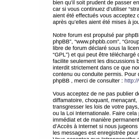
bien qu’il soit prudent de passer 
car si vous continuez d’utiliser “
aient été effectués vous acceptez 
après qu’elles aient été mises à jo
Notre forum est propulsé par phpBB (d
phpBB”, “www.phpbb.com”, “Groupe
libre de forum déclaré sous la licen
“GPL”) et qui peut être téléchargé
facilite seulement les discussions 
interdit strictement dans ce que 
contenu ou conduite permis. Pour 
phpBB , merci de consulter :
http:
Vous acceptez de ne pas publier de
diffamatoire, choquant, menaçant, 
transgresser les lois de votre pay
ou la Loi Internationale. Faire ce
immédiat et de manière permanente
d’Accès à Internet si nous jugeons
les messages est enregistrée pour 