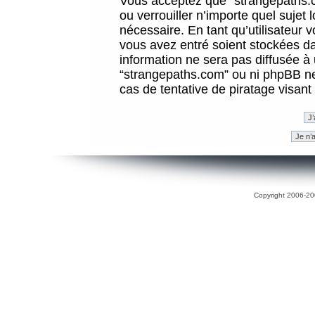
Vous acceptez que “strangepaths.co
ou verrouiller n’importe quel sujet
nécessaire. En tant qu’utilisateur 
vous avez entré soient stockées d
information ne sera pas diffusée à 
“strangepaths.com” ou ni phpBB n
cas de tentative de piratage visan
Copyright 2006-200