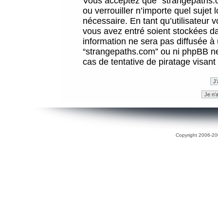
Vous acceptez que “strangepaths.co
ou verrouiller n’importe quel sujet
nécessaire. En tant qu’utilisateur 
vous avez entré soient stockées d
information ne sera pas diffusée à 
“strangepaths.com” ou ni phpBB n
cas de tentative de piratage visan
Copyright 2006-200