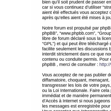
bien qu’il soit prudent de passer 
car si vous continuez d’utiliser “
aient été effectués vous acceptez 
après qu’elles aient été mises à jo
Notre forum est propulsé par phpBB (d
phpBB”, “www.phpbb.com”, “Groupe
libre de forum déclaré sous la licen
“GPL”) et qui peut être téléchargé
facilite seulement les discussions 
interdit strictement dans ce que 
contenu ou conduite permis. Pour 
phpBB , merci de consulter :
http:
Vous acceptez de ne pas publier de
diffamatoire, choquant, menaçant, 
transgresser les lois de votre pay
ou la Loi Internationale. Faire ce
immédiat et de manière permanente
d’Accès à Internet si nous jugeons
les messages est enregistrée pour 