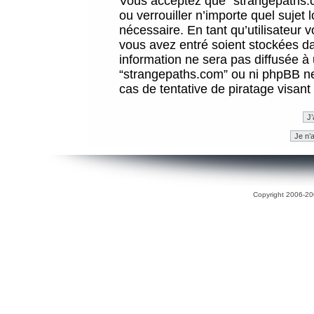
Vous acceptez que “strangepaths.co
ou verrouiller n’importe quel sujet
nécessaire. En tant qu’utilisateur 
vous avez entré soient stockées d
information ne sera pas diffusée à 
“strangepaths.com” ou ni phpBB n
cas de tentative de piratage visan
Copyright 2006-200