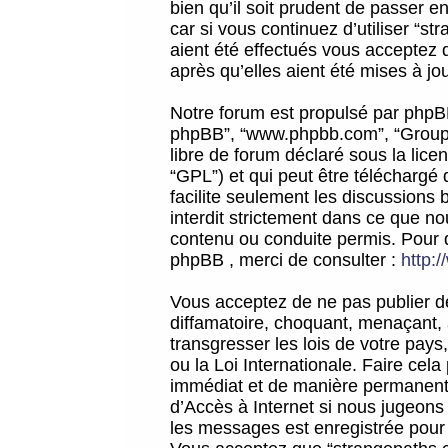
bien qu’il soit prudent de passer 
car si vous continuez d’utiliser “
aient été effectués vous acceptez 
après qu’elles aient été mises à jo
Notre forum est propulsé par phpBB (d
phpBB”, “www.phpbb.com”, “Groupe
libre de forum déclaré sous la licen
“GPL”) et qui peut être téléchargé
facilite seulement les discussions 
interdit strictement dans ce que 
contenu ou conduite permis. Pour 
phpBB , merci de consulter :
http:
Vous acceptez de ne pas publier de
diffamatoire, choquant, menaçant, 
transgresser les lois de votre pay
ou la Loi Internationale. Faire ce
immédiat et de manière permanente
d’Accès à Internet si nous jugeons
les messages est enregistrée pour 