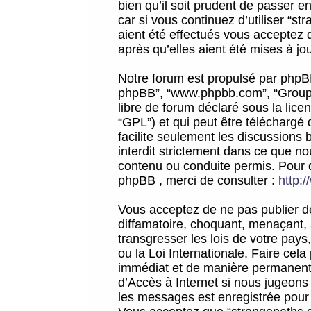
bien qu’il soit prudent de passer 
car si vous continuez d’utiliser “
aient été effectués vous acceptez 
après qu’elles aient été mises à jo
Notre forum est propulsé par phpBB (d
phpBB”, “www.phpbb.com”, “Groupe
libre de forum déclaré sous la licen
“GPL”) et qui peut être téléchargé
facilite seulement les discussions 
interdit strictement dans ce que 
contenu ou conduite permis. Pour 
phpBB , merci de consulter :
http:
Vous acceptez de ne pas publier de
diffamatoire, choquant, menaçant, 
transgresser les lois de votre pay
ou la Loi Internationale. Faire ce
immédiat et de manière permanente
d’Accès à Internet si nous jugeons
les messages est enregistrée pour 