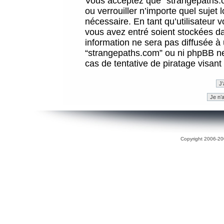
Vous acceptez que “strangepaths.co
ou verrouiller n’importe quel sujet
nécessaire. En tant qu’utilisateur 
vous avez entré soient stockées d
information ne sera pas diffusée à 
“strangepaths.com” ou ni phpBB n
cas de tentative de piratage visan
Copyright 2006-200