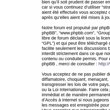
bien qu’il soit prudent de passer 
car si vous continuez d’utiliser “
aient été effectués vous acceptez 
après qu’elles aient été mises à jo
Notre forum est propulsé par phpBB (d
phpBB”, “www.phpbb.com”, “Groupe
libre de forum déclaré sous la licen
“GPL”) et qui peut être téléchargé
facilite seulement les discussions 
interdit strictement dans ce que 
contenu ou conduite permis. Pour 
phpBB , merci de consulter :
http:
Vous acceptez de ne pas publier de
diffamatoire, choquant, menaçant, 
transgresser les lois de votre pay
ou la Loi Internationale. Faire ce
immédiat et de manière permanente
d’Accès à Internet si nous jugeons
les messages est enregistrée pour 