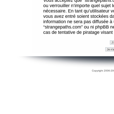
Vous acceptez que “strangepaths.co
ou verrouiller n’importe quel sujet
nécessaire. En tant qu’utilisateur 
vous avez entré soient stockées d
information ne sera pas diffusée à 
“strangepaths.com” ou ni phpBB n
cas de tentative de piratage visan
Copyright 2006-200