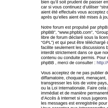
bien qu’il soit prudent de passer 
car si vous continuez d’utiliser “
aient été effectués vous acceptez 
après qu’elles aient été mises à jo
Notre forum est propulsé par phpBB (d
phpBB”, “www.phpbb.com”, “Groupe
libre de forum déclaré sous la licen
“GPL”) et qui peut être téléchargé
facilite seulement les discussions 
interdit strictement dans ce que 
contenu ou conduite permis. Pour 
phpBB , merci de consulter :
http:
Vous acceptez de ne pas publier de
diffamatoire, choquant, menaçant, 
transgresser les lois de votre pay
ou la Loi Internationale. Faire ce
immédiat et de manière permanente
d’Accès à Internet si nous jugeons
les messages est enregistrée pour 