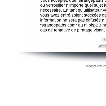
Vous acceptez que “strangepaths.co
ou verrouiller n’importe quel sujet
nécessaire. En tant qu’utilisateur 
vous avez entré soient stockées d
information ne sera pas diffusée à 
“strangepaths.com” ou ni phpBB n
cas de tentative de piratage visan
Copyright 2006-200