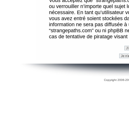
Vous acceptez que “strangepaths.co
ou verrouiller n’importe quel sujet
nécessaire. En tant qu’utilisateur 
vous avez entré soient stockées d
information ne sera pas diffusée à 
“strangepaths.com” ou ni phpBB n
cas de tentative de piratage visan
Copyright 2006-200