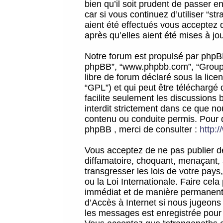
bien qu’il soit prudent de passer 
car si vous continuez d’utiliser “
aient été effectués vous acceptez 
après qu’elles aient été mises à jo
Notre forum est propulsé par phpBB (d
phpBB”, “www.phpbb.com”, “Groupe
libre de forum déclaré sous la licen
“GPL”) et qui peut être téléchargé
facilite seulement les discussions 
interdit strictement dans ce que 
contenu ou conduite permis. Pour 
phpBB , merci de consulter :
http:
Vous acceptez de ne pas publier de
diffamatoire, choquant, menaçant, 
transgresser les lois de votre pay
ou la Loi Internationale. Faire ce
immédiat et de manière permanente
d’Accès à Internet si nous jugeons
les messages est enregistrée pour 