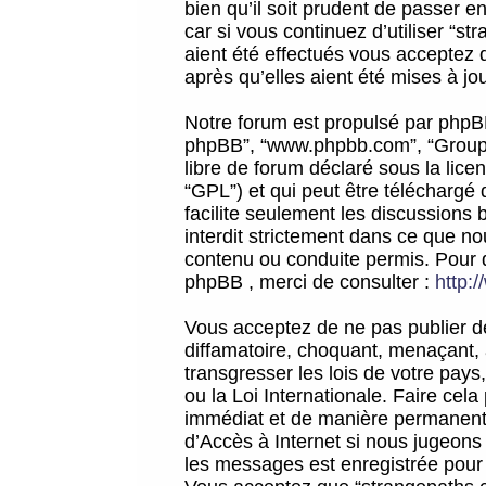
bien qu’il soit prudent de passer 
car si vous continuez d’utiliser “
aient été effectués vous acceptez 
après qu’elles aient été mises à jo
Notre forum est propulsé par phpBB (d
phpBB”, “www.phpbb.com”, “Groupe
libre de forum déclaré sous la licen
“GPL”) et qui peut être téléchargé
facilite seulement les discussions 
interdit strictement dans ce que 
contenu ou conduite permis. Pour 
phpBB , merci de consulter :
http:
Vous acceptez de ne pas publier de
diffamatoire, choquant, menaçant, 
transgresser les lois de votre pay
ou la Loi Internationale. Faire ce
immédiat et de manière permanente
d’Accès à Internet si nous jugeons
les messages est enregistrée pour 