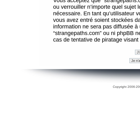
Vous acceptez que “strangepaths.co
ou verrouiller n’importe quel sujet
nécessaire. En tant qu’utilisateur 
vous avez entré soient stockées d
information ne sera pas diffusée à 
“strangepaths.com” ou ni phpBB n
cas de tentative de piratage visan
Copyright 2006-200