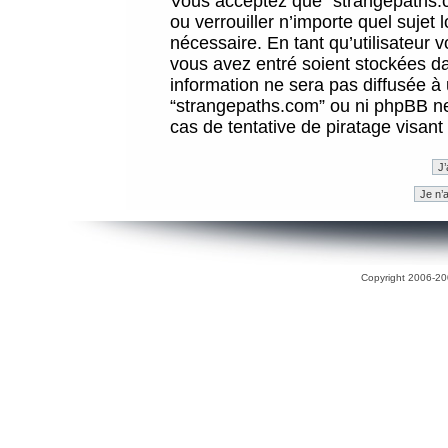
Vous acceptez que “strangepaths.co
ou verrouiller n’importe quel sujet
nécessaire. En tant qu’utilisateur 
vous avez entré soient stockées d
information ne sera pas diffusée à 
“strangepaths.com” ou ni phpBB n
cas de tentative de piratage visan
Copyright 2006-200