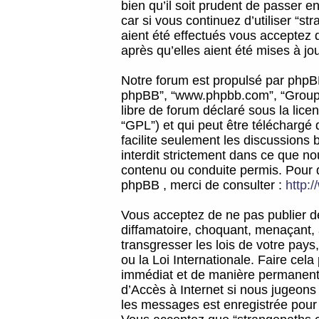
bien qu’il soit prudent de passer 
car si vous continuez d’utiliser “
aient été effectués vous acceptez 
après qu’elles aient été mises à jo
Notre forum est propulsé par phpBB (d
phpBB”, “www.phpbb.com”, “Groupe
libre de forum déclaré sous la licen
“GPL”) et qui peut être téléchargé
facilite seulement les discussions 
interdit strictement dans ce que 
contenu ou conduite permis. Pour 
phpBB , merci de consulter :
http:
Vous acceptez de ne pas publier de
diffamatoire, choquant, menaçant, 
transgresser les lois de votre pay
ou la Loi Internationale. Faire ce
immédiat et de manière permanente
d’Accès à Internet si nous jugeons
les messages est enregistrée pour 