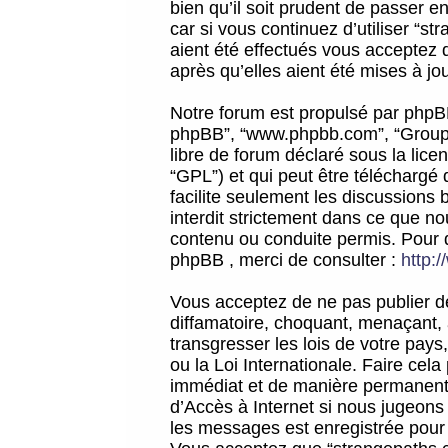
bien qu’il soit prudent de passer 
car si vous continuez d’utiliser “
aient été effectués vous acceptez 
après qu’elles aient été mises à jo
Notre forum est propulsé par phpBB (d
phpBB”, “www.phpbb.com”, “Groupe
libre de forum déclaré sous la licen
“GPL”) et qui peut être téléchargé
facilite seulement les discussions 
interdit strictement dans ce que 
contenu ou conduite permis. Pour 
phpBB , merci de consulter :
http:
Vous acceptez de ne pas publier de
diffamatoire, choquant, menaçant, 
transgresser les lois de votre pay
ou la Loi Internationale. Faire ce
immédiat et de manière permanente
d’Accès à Internet si nous jugeons
les messages est enregistrée pour 