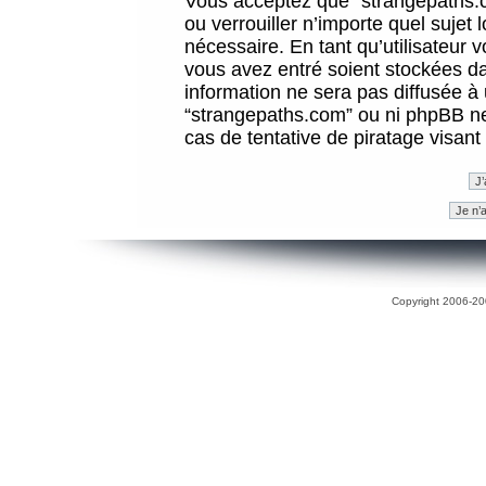
Vous acceptez que “strangepaths.co
ou verrouiller n’importe quel sujet
nécessaire. En tant qu’utilisateur 
vous avez entré soient stockées d
information ne sera pas diffusée à 
“strangepaths.com” ou ni phpBB n
cas de tentative de piratage visan
Copyright 2006-200