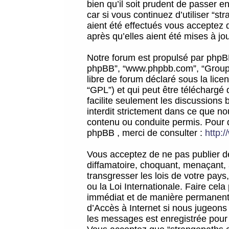
bien qu’il soit prudent de passer 
car si vous continuez d’utiliser “
aient été effectués vous acceptez 
après qu’elles aient été mises à jo
Notre forum est propulsé par phpBB (d
phpBB”, “www.phpbb.com”, “Groupe
libre de forum déclaré sous la licen
“GPL”) et qui peut être téléchargé
facilite seulement les discussions 
interdit strictement dans ce que 
contenu ou conduite permis. Pour 
phpBB , merci de consulter :
http:
Vous acceptez de ne pas publier de
diffamatoire, choquant, menaçant, 
transgresser les lois de votre pay
ou la Loi Internationale. Faire ce
immédiat et de manière permanente
d’Accès à Internet si nous jugeons
les messages est enregistrée pour 