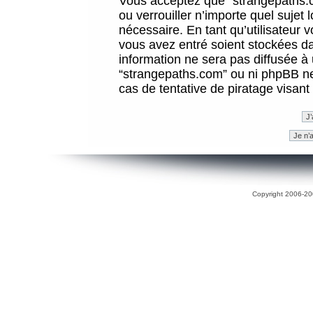
Vous acceptez que “strangepaths.co
ou verrouiller n’importe quel sujet
nécessaire. En tant qu’utilisateur 
vous avez entré soient stockées d
information ne sera pas diffusée à 
“strangepaths.com” ou ni phpBB n
cas de tentative de piratage visan
Copyright 2006-200