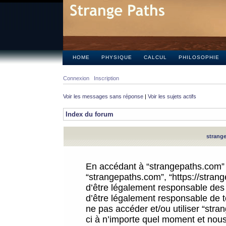
HOME
PHYSIQUE
CALCUL
PHILOSOPHIE
Connexion
Inscription
Voir les messages sans réponse
|
Voir les sujets actifs
Index du forum
strange
En accédant à “strangepaths.com” (d
“strangepaths.com”, “https://stra
d’être légalement responsable des 
d’être légalement responsable de to
ne pas accéder et/ou utiliser “str
ci à n’importe quel moment et nous