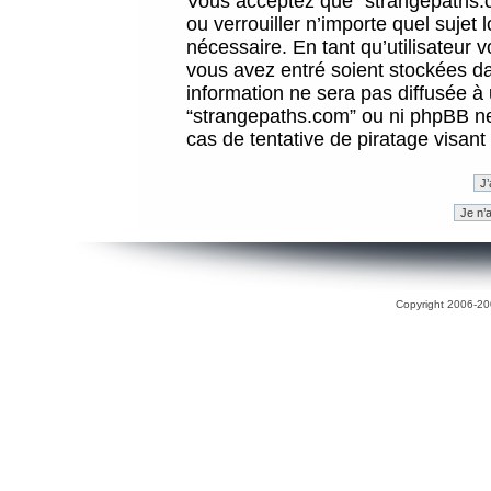
Vous acceptez que “strangepaths.co
ou verrouiller n’importe quel sujet
nécessaire. En tant qu’utilisateur 
vous avez entré soient stockées d
information ne sera pas diffusée à 
“strangepaths.com” ou ni phpBB n
cas de tentative de piratage visan
Copyright 2006-200