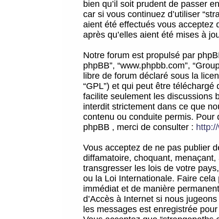
bien qu’il soit prudent de passer 
car si vous continuez d’utiliser “
aient été effectués vous acceptez 
après qu’elles aient été mises à jo
Notre forum est propulsé par phpBB (d
phpBB”, “www.phpbb.com”, “Groupe
libre de forum déclaré sous la licen
“GPL”) et qui peut être téléchargé
facilite seulement les discussions 
interdit strictement dans ce que 
contenu ou conduite permis. Pour 
phpBB , merci de consulter :
http:
Vous acceptez de ne pas publier de
diffamatoire, choquant, menaçant, 
transgresser les lois de votre pay
ou la Loi Internationale. Faire ce
immédiat et de manière permanente
d’Accès à Internet si nous jugeons
les messages est enregistrée pour 