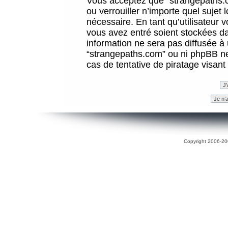
Vous acceptez que “strangepaths.co
ou verrouiller n’importe quel sujet
nécessaire. En tant qu’utilisateur 
vous avez entré soient stockées d
information ne sera pas diffusée à 
“strangepaths.com” ou ni phpBB n
cas de tentative de piratage visan
Copyright 2006-200