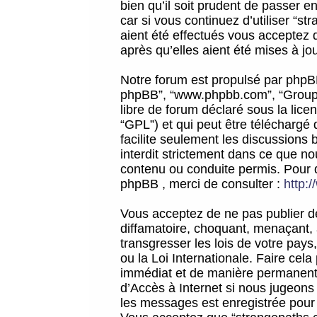
bien qu’il soit prudent de passer 
car si vous continuez d’utiliser “
aient été effectués vous acceptez 
après qu’elles aient été mises à jo
Notre forum est propulsé par phpBB (d
phpBB”, “www.phpbb.com”, “Groupe
libre de forum déclaré sous la licen
“GPL”) et qui peut être téléchargé
facilite seulement les discussions 
interdit strictement dans ce que 
contenu ou conduite permis. Pour 
phpBB , merci de consulter :
http:
Vous acceptez de ne pas publier de
diffamatoire, choquant, menaçant, 
transgresser les lois de votre pay
ou la Loi Internationale. Faire ce
immédiat et de manière permanente
d’Accès à Internet si nous jugeons
les messages est enregistrée pour 