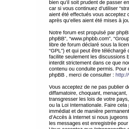
bien qu’il soit prudent de passer 
car si vous continuez d’utiliser “
aient été effectués vous acceptez 
après qu’elles aient été mises à jo
Notre forum est propulsé par phpBB (d
phpBB”, “www.phpbb.com”, “Groupe
libre de forum déclaré sous la licen
“GPL”) et qui peut être téléchargé
facilite seulement les discussions 
interdit strictement dans ce que 
contenu ou conduite permis. Pour 
phpBB , merci de consulter :
http:
Vous acceptez de ne pas publier de
diffamatoire, choquant, menaçant, 
transgresser les lois de votre pay
ou la Loi Internationale. Faire ce
immédiat et de manière permanente
d’Accès à Internet si nous jugeons
les messages est enregistrée pour 