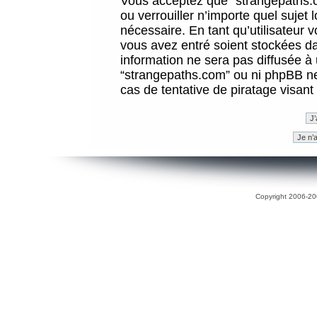
Vous acceptez que “strangepaths.co
ou verrouiller n’importe quel sujet
nécessaire. En tant qu’utilisateur 
vous avez entré soient stockées d
information ne sera pas diffusée à 
“strangepaths.com” ou ni phpBB n
cas de tentative de piratage visan
Copyright 2006-200