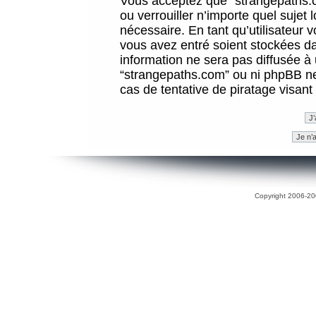
Vous acceptez que “strangepaths.co
ou verrouiller n’importe quel sujet
nécessaire. En tant qu’utilisateur 
vous avez entré soient stockées d
information ne sera pas diffusée à 
“strangepaths.com” ou ni phpBB n
cas de tentative de piratage visan
Copyright 2006-200