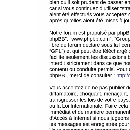
bien qu’il soit prudent de passer 
car si vous continuez d’utiliser “
aient été effectués vous acceptez 
après qu’elles aient été mises à jo
Notre forum est propulsé par phpBB (d
phpBB”, “www.phpbb.com”, “Groupe
libre de forum déclaré sous la licen
“GPL”) et qui peut être téléchargé
facilite seulement les discussions 
interdit strictement dans ce que 
contenu ou conduite permis. Pour 
phpBB , merci de consulter :
http:
Vous acceptez de ne pas publier de
diffamatoire, choquant, menaçant, 
transgresser les lois de votre pay
ou la Loi Internationale. Faire ce
immédiat et de manière permanente
d’Accès à Internet si nous jugeons
les messages est enregistrée pour 