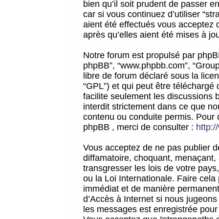
bien qu’il soit prudent de passer 
car si vous continuez d’utiliser “
aient été effectués vous acceptez 
après qu’elles aient été mises à jo
Notre forum est propulsé par phpBB (d
phpBB”, “www.phpbb.com”, “Groupe
libre de forum déclaré sous la licen
“GPL”) et qui peut être téléchargé
facilite seulement les discussions 
interdit strictement dans ce que 
contenu ou conduite permis. Pour 
phpBB , merci de consulter :
http:
Vous acceptez de ne pas publier de
diffamatoire, choquant, menaçant, 
transgresser les lois de votre pay
ou la Loi Internationale. Faire ce
immédiat et de manière permanente
d’Accès à Internet si nous jugeons
les messages est enregistrée pour 