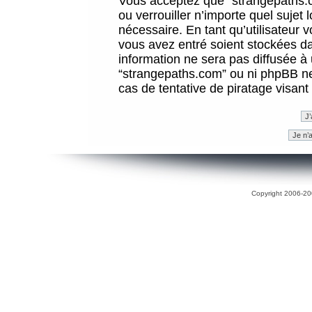
Vous acceptez que “strangepaths.co
ou verrouiller n’importe quel sujet
nécessaire. En tant qu’utilisateur 
vous avez entré soient stockées d
information ne sera pas diffusée à 
“strangepaths.com” ou ni phpBB n
cas de tentative de piratage visan
Copyright 2006-200