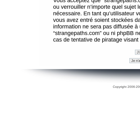
Vous acceptez que “strangepaths.co
ou verrouiller n’importe quel sujet
nécessaire. En tant qu’utilisateur 
vous avez entré soient stockées d
information ne sera pas diffusée à 
“strangepaths.com” ou ni phpBB n
cas de tentative de piratage visan
Copyright 2006-200