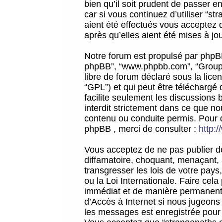
bien qu’il soit prudent de passer 
car si vous continuez d’utiliser “
aient été effectués vous acceptez 
après qu’elles aient été mises à jo
Notre forum est propulsé par phpBB (d
phpBB”, “www.phpbb.com”, “Groupe
libre de forum déclaré sous la licen
“GPL”) et qui peut être téléchargé
facilite seulement les discussions 
interdit strictement dans ce que 
contenu ou conduite permis. Pour 
phpBB , merci de consulter :
http:
Vous acceptez de ne pas publier de
diffamatoire, choquant, menaçant, 
transgresser les lois de votre pay
ou la Loi Internationale. Faire ce
immédiat et de manière permanente
d’Accès à Internet si nous jugeons
les messages est enregistrée pour 