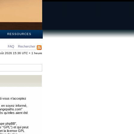
S
RESSOURCES
FAQ
Rechercher
oût 2026 15:36 UTC + 1 heure
Si vous n’acceptez
s en soyez informé,
trangepaths.com”
 qu’elles aient été
oupe phpBB”,
ar “GPL”) et qui peut
 et la license GPL