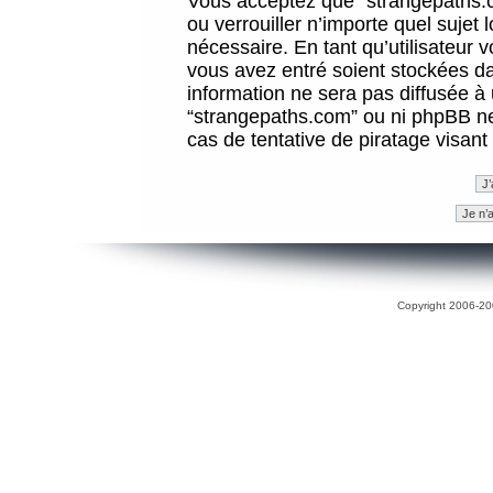
Vous acceptez que “strangepaths.co
ou verrouiller n’importe quel sujet
nécessaire. En tant qu’utilisateur 
vous avez entré soient stockées d
information ne sera pas diffusée à 
“strangepaths.com” ou ni phpBB n
cas de tentative de piratage visan
Copyright 2006-200