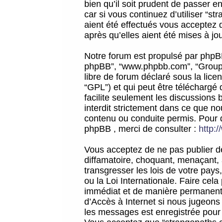
bien qu’il soit prudent de passer 
car si vous continuez d’utiliser “
aient été effectués vous acceptez 
après qu’elles aient été mises à jo
Notre forum est propulsé par phpBB (d
phpBB”, “www.phpbb.com”, “Groupe
libre de forum déclaré sous la licen
“GPL”) et qui peut être téléchargé
facilite seulement les discussions 
interdit strictement dans ce que 
contenu ou conduite permis. Pour 
phpBB , merci de consulter :
http:
Vous acceptez de ne pas publier de
diffamatoire, choquant, menaçant, 
transgresser les lois de votre pay
ou la Loi Internationale. Faire ce
immédiat et de manière permanente
d’Accès à Internet si nous jugeons
les messages est enregistrée pour 