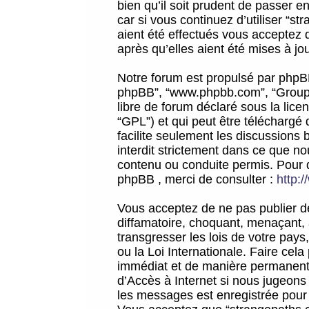
bien qu’il soit prudent de passer 
car si vous continuez d’utiliser “
aient été effectués vous acceptez 
après qu’elles aient été mises à jo
Notre forum est propulsé par phpBB (d
phpBB”, “www.phpbb.com”, “Groupe
libre de forum déclaré sous la licen
“GPL”) et qui peut être téléchargé
facilite seulement les discussions 
interdit strictement dans ce que 
contenu ou conduite permis. Pour 
phpBB , merci de consulter :
http:
Vous acceptez de ne pas publier de
diffamatoire, choquant, menaçant, 
transgresser les lois de votre pay
ou la Loi Internationale. Faire ce
immédiat et de manière permanente
d’Accès à Internet si nous jugeons
les messages est enregistrée pour 