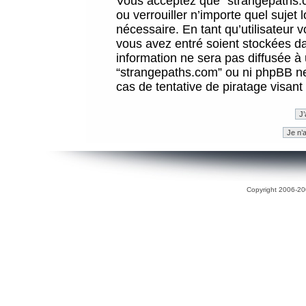
Vous acceptez que “strangepaths.co
ou verrouiller n’importe quel sujet
nécessaire. En tant qu’utilisateur 
vous avez entré soient stockées d
information ne sera pas diffusée à 
“strangepaths.com” ou ni phpBB n
cas de tentative de piratage visan
Copyright 2006-200